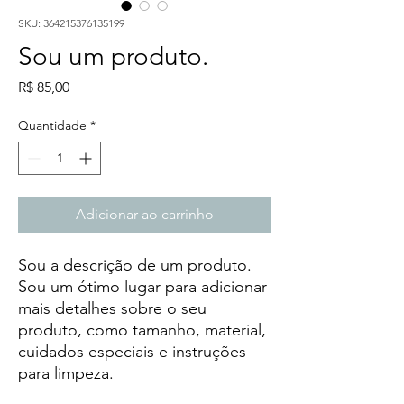
SKU: 364215376135199
Sou um produto.
Preço
R$ 85,00
Quantidade
*
Adicionar ao carrinho
Sou a descrição de um produto. 
Sou um ótimo lugar para adicionar 
mais detalhes sobre o seu 
produto, como tamanho, material, 
cuidados especiais e instruções 
para limpeza.